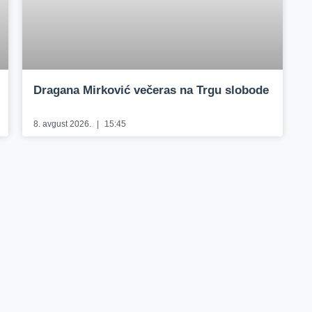
Dragana Mirković večeras na Trgu slobode
8. avgust 2026.
15:45