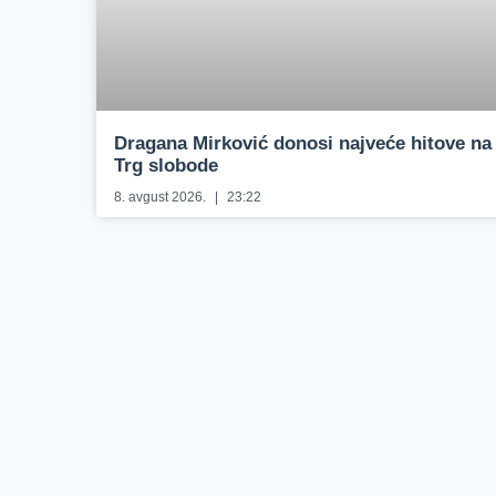
Dragana Mirković donosi najveće hitove na
Trg slobode
8. avgust 2026.
23:22