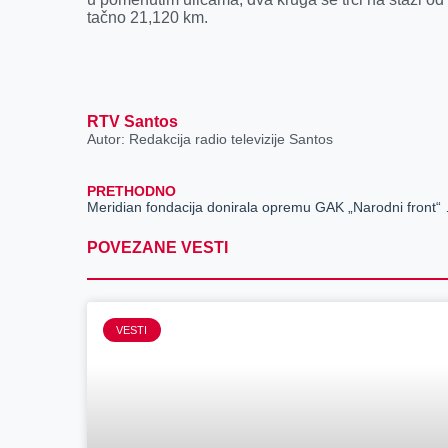
tačno 21,120 km.
RTV Santos
Autor: Redakcija radio televizije Santos
PRETHODNO
Meridian fon
POVEZANE VESTI
VESTI