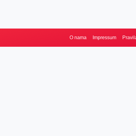
O nama
Impressum
Pravil
Pretraga
Kategorije
Ostalo