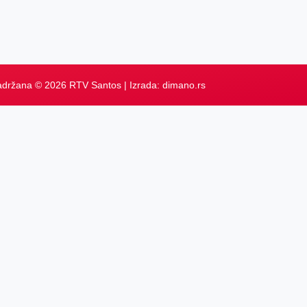
adržana © 2026 RTV Santos | Izrada:
dimano.rs