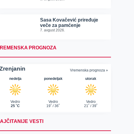
Sasa Kovačević priređuje
veče za pamćenje
7. avgust 2026.
REMENSKA PROGNOZA
AJČITANIJE VESTI