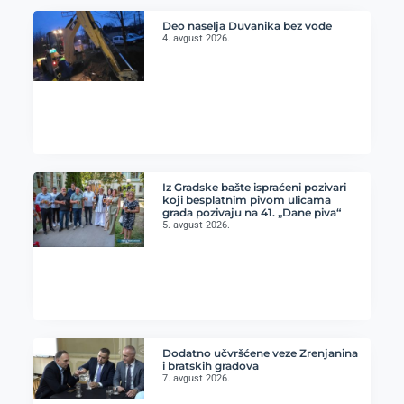
Deo naselja Duvanika bez vode
4. avgust 2026.
Iz Gradske bašte ispraćeni pozivari
koji besplatnim pivom ulicama
grada pozivaju na 41. „Dane piva“
5. avgust 2026.
Dodatno učvršćene veze Zrenjanina
i bratskih gradova
7. avgust 2026.