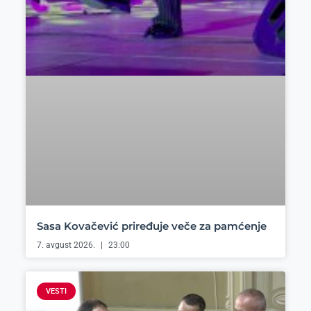
Sasa Kovačević priređuje veče za pamćenje
7. avgust 2026.
23:00
VESTI