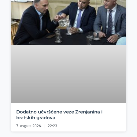
Dodatno učvršćene veze Zrenjanina i
bratskih gradova
7. avgust 2026.
22:23