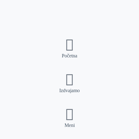
Početna
Izdvajamo
Meni