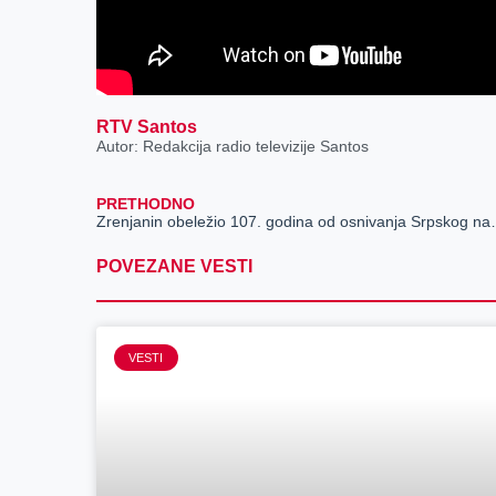
RTV Santos
Autor: Redakcija radio televizije Santos
PRETHODNO
Zrenjanin obeležio 107
POVEZANE VESTI
VESTI