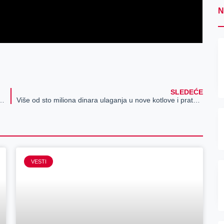
N
SLEDEĆE
. godina od osnivanja Srpskog narodnog odbora
Više od sto miliona dinara ulaganja u nove kotlove i prateću infrastrukturu u nekoliko zrenjaninskih škola i Domu zdravlja
VESTI