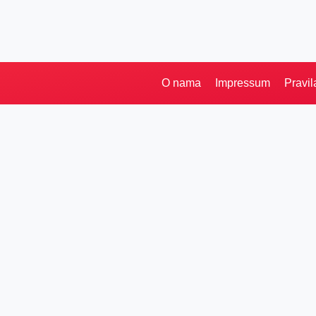
O nama
Impressum
Pravil
Pretraga
Kategorije
Ostalo