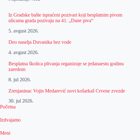
Iz Gradske bašte ispraćeni pozivari koji besplatnim pivom
ulicama grada pozivaju na 41. „Dane piva“
5. avgust 2026.
Deo naselja Duvanika bez vode
4. avgust 2026.
Besplatna školica plivanja organizuje se jedanaestu godinu
zaredom
8. jul 2026.
Zrenjaninac Vojin Medarević novi košarkaš Crvene zvezde
30. jul 2026.
Početna
Izdvajamo
Meni