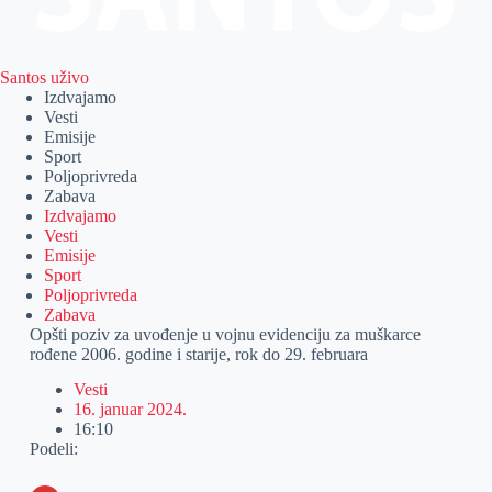
Santos uživo
Izdvajamo
Vesti
Emisije
Sport
Poljoprivreda
Zabava
Izdvajamo
Vesti
Emisije
Sport
Poljoprivreda
Zabava
Opšti poziv za uvođenje u vojnu evidenciju za muškarce
rođene 2006. godine i starije, rok do 29. februara
Vesti
16. januar 2024.
16:10
Podeli: