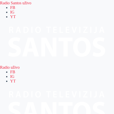
Radio Santos uživo
FB
IG
YT
Radio uživo
FB
IG
YT