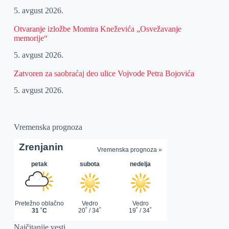
5. avgust 2026.
Otvaranje izložbe Momira Kneževića „Osvežavanje
memorije“
5. avgust 2026.
Zatvoren za saobraćaj deo ulice Vojvode Petra Bojovića
5. avgust 2026.
Vremenska prognoza
Najčitanije vesti