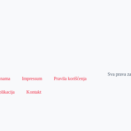
Sva prava z
 nama
Impressum
Pravila korišćenja
likacija
Kontakt