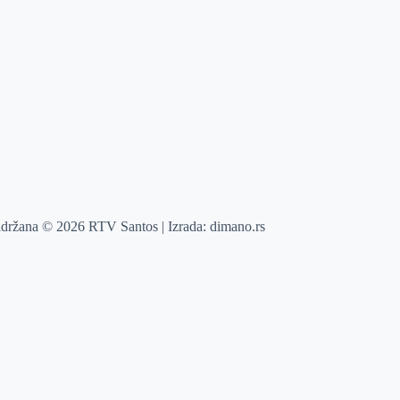
adržana © 2026 RTV Santos | Izrada:
dimano.rs