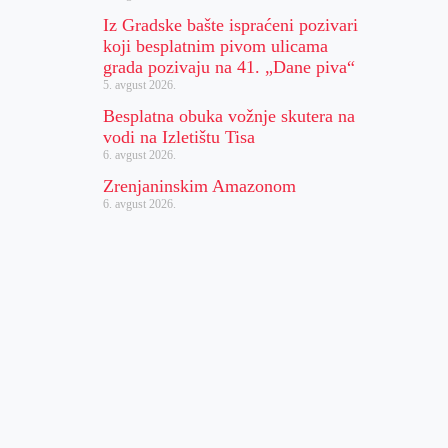
Iz Gradske bašte ispraćeni pozivari
koji besplatnim pivom ulicama
grada pozivaju na 41. „Dane piva“
5. avgust 2026.
Besplatna obuka vožnje skutera na
vodi na Izletištu Tisa
6. avgust 2026.
Zrenjaninskim Amazonom
6. avgust 2026.