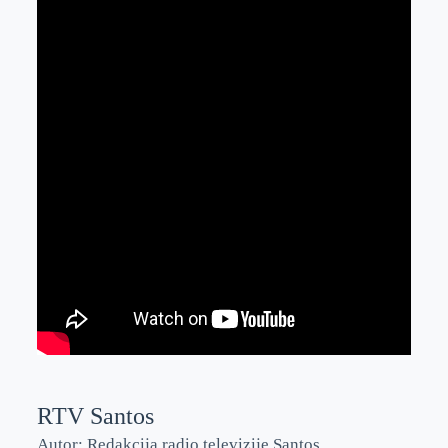
RTV Santos
Autor: Redakcija radio televizije Santos