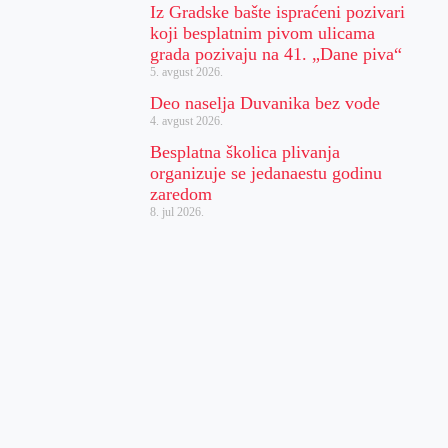
Iz Gradske bašte ispraćeni pozivari
koji besplatnim pivom ulicama
grada pozivaju na 41. „Dane piva“
5. avgust 2026.
Deo naselja Duvanika bez vode
4. avgust 2026.
Besplatna školica plivanja
organizuje se jedanaestu godinu
zaredom
8. jul 2026.