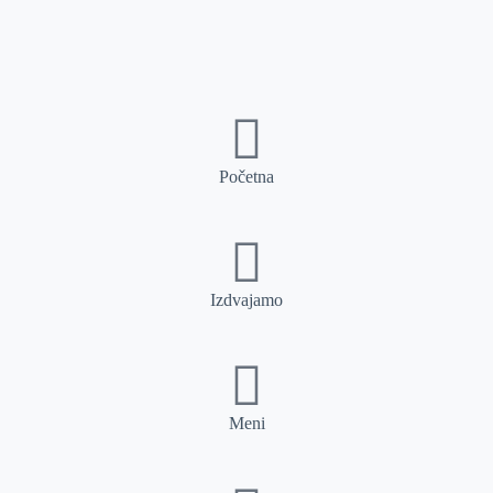
Početna
Izdvajamo
Meni