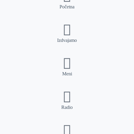
Početna
Izdvajamo
Meni
Radio