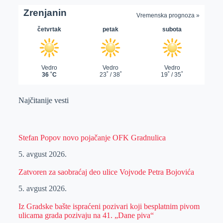
Najčitanije vesti
Stefan Popov novo pojačanje OFK Gradnulica
5. avgust 2026.
Zatvoren za saobraćaj deo ulice Vojvode Petra Bojovića
5. avgust 2026.
Iz Gradske bašte ispraćeni pozivari koji besplatnim pivom
ulicama grada pozivaju na 41. „Dane piva“