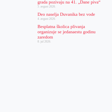
grada pozivaju na 41. „Dane piva“
5. avgust 2026.
Deo naselja Duvanika bez vode
4. avgust 2026.
Besplatna školica plivanja
organizuje se jedanaestu godinu
zaredom
8. jul 2026.