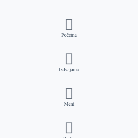
Početna
Izdvajamo
Meni