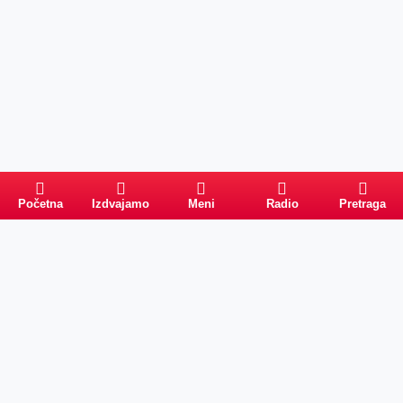
Početna
Izdvajamo
Meni
Radio
Pretraga
Pretraga
Kategorije