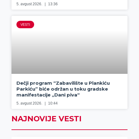
5. avgust 2026.
13:36
VESTI
Dečji program “Zabavilište u Plankiću
Parkiću” biće održan u toku gradske
manifestacije „Dani piva“
5. avgust 2026.
10:44
NAJNOVIJE VESTI