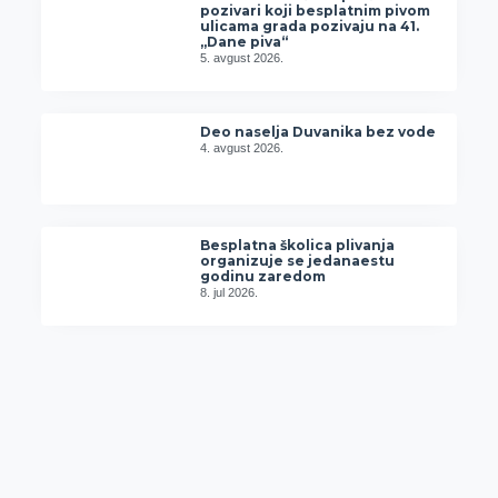
pozivari koji besplatnim pivom
ulicama grada pozivaju na 41.
„Dane piva“
5. avgust 2026.
Deo naselja Duvanika bez vode
4. avgust 2026.
Besplatna školica plivanja
organizuje se jedanaestu
godinu zaredom
8. jul 2026.