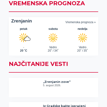
VREMENSKA PROGNOZA
NAJČITANIJE VESTI
„Zrenjanin zove“
5. avgust 2026.
Iz Gradske bašte ispraćeni