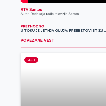
RTV Santos
Autor: Redakcija radio televizije Santos
PRETHODNO
U TOKU JE LETNJA OLUJA: FREEBETOVI STIŽU U NALETU V
POVEZANE VESTI
VESTI