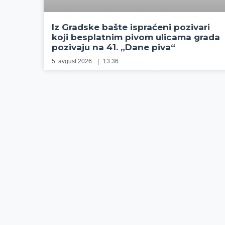
Iz Gradske bašte ispraćeni pozivari
koji besplatnim pivom ulicama grada
pozivaju na 41. „Dane piva“
5. avgust 2026.
13:36