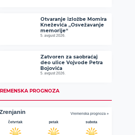
Otvaranje izložbe Momira
Kneževića „Osvežavanje
memorije“
5. avgust 2026.
Zatvoren za saobraćaj
deo ulice Vojvode Petra
Bojovića
5. avgust 2026.
REMENSKA PROGNOZA