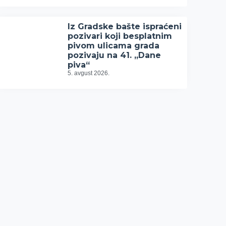
Iz Gradske bašte ispraćeni
pozivari koji besplatnim
pivom ulicama grada
pozivaju na 41. „Dane
piva“
5. avgust 2026.