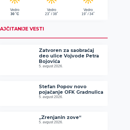
AJČITANIJE VESTI
Zatvoren za saobraćaj
deo ulice Vojvode Petra
Bojovića
5. avgust 2026.
Stefan Popov novo
pojačanje OFK Gradnulica
5. avgust 2026.
„Zrenjanin zove“
5. avgust 2026.