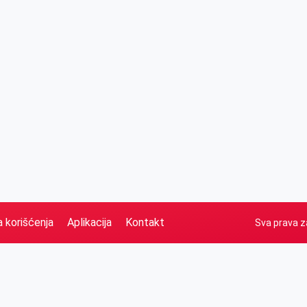
a korišćenja
Aplikacija
Kontakt
Sva prava z