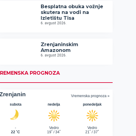
Besplatna obuka vožnje
skutera na vodi na
Izletištu Tisa
6. avgust 2026.
Zrenjaninskim
Amazonom
6. avgust 2026.
REMENSKA PROGNOZA