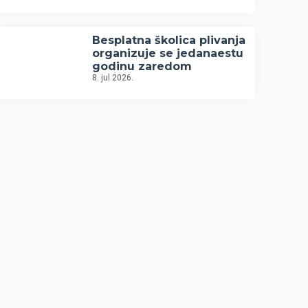
Besplatna školica plivanja
organizuje se jedanaestu
godinu zaredom
8. jul 2026.