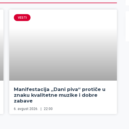
VESTI
Manifestacija „Dani piva“ protiče u
znaku kvalitetne muzike i dobre
zabave
6. avgust 2026.
22:00