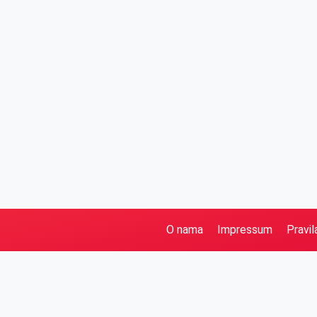
O nama
Impressum
Pravil
Pretraga