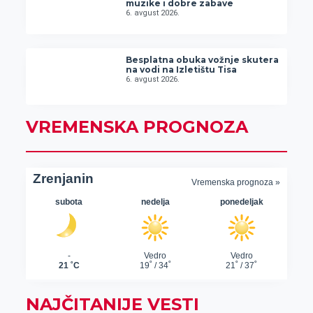
muzike i dobre zabave
6. avgust 2026.
Besplatna obuka vožnje skutera
na vodi na Izletištu Tisa
6. avgust 2026.
VREMENSKA PROGNOZA
NAJČITANIJE VESTI