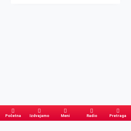
Početna
Izdvajamo
Meni
Radio
Pretraga
Pretraga