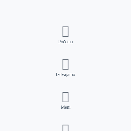
Početna
Izdvajamo
Meni