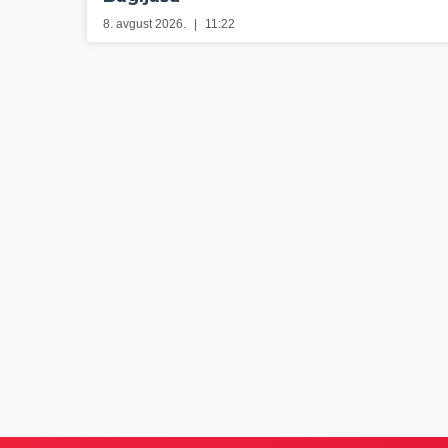
8. avgust 2026.
11:22