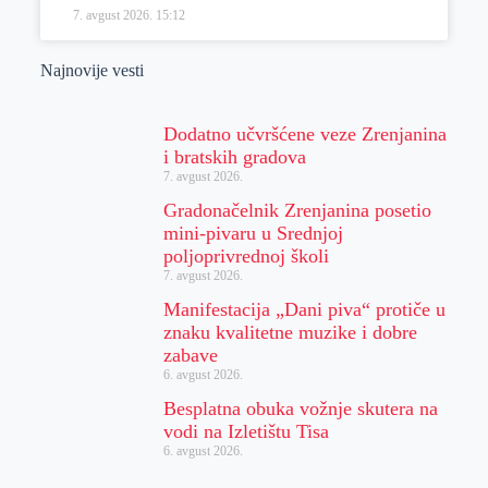
7. avgust 2026.
15:12
Najnovije vesti
Dodatno učvršćene veze Zrenjanina
i bratskih gradova
7. avgust 2026.
Gradonačelnik Zrenjanina posetio
mini-pivaru u Srednjoj
poljoprivrednoj školi
7. avgust 2026.
Manifestacija „Dani piva“ protiče u
znaku kvalitetne muzike i dobre
zabave
6. avgust 2026.
Besplatna obuka vožnje skutera na
vodi na Izletištu Tisa
6. avgust 2026.