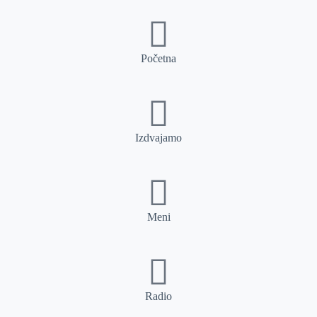
Početna
Izdvajamo
Meni
Radio