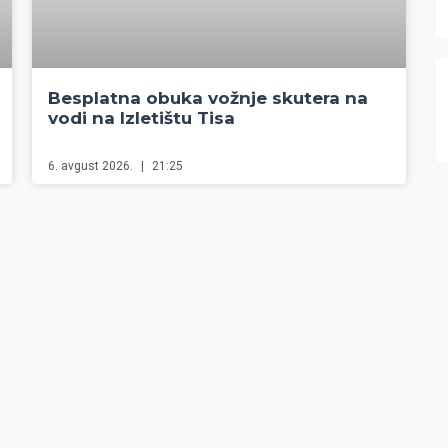
Besplatna obuka vožnje skutera na
vodi na Izletištu Tisa
6. avgust 2026.
21:25