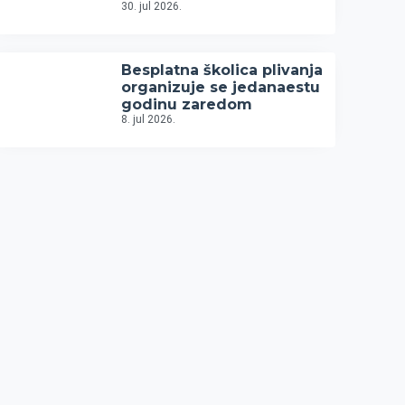
30. jul 2026.
Besplatna školica plivanja
organizuje se jedanaestu
godinu zaredom
8. jul 2026.