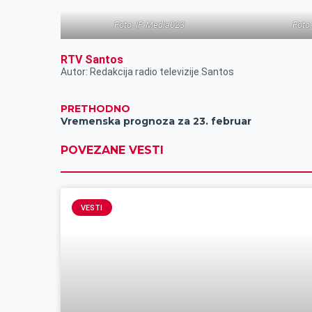
Foto: IP Media023
Foto
RTV Santos
Autor: Redakcija radio televizije Santos
PRETHODNO
Vremenska prognoza za 23. februar
POVEZANE VESTI
VESTI