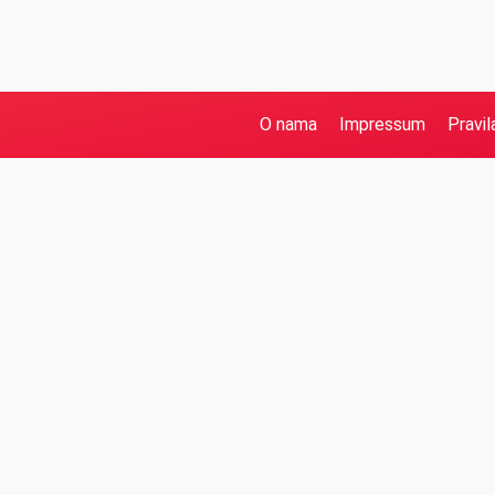
O nama
Impressum
Pravil
Pretraga
Kategorije
Ostalo