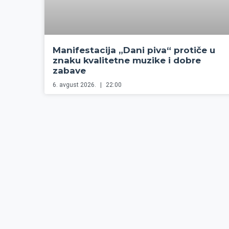
Manifestacija „Dani piva“ protiče u
znaku kvalitetne muzike i dobre
zabave
6. avgust 2026.
22:00