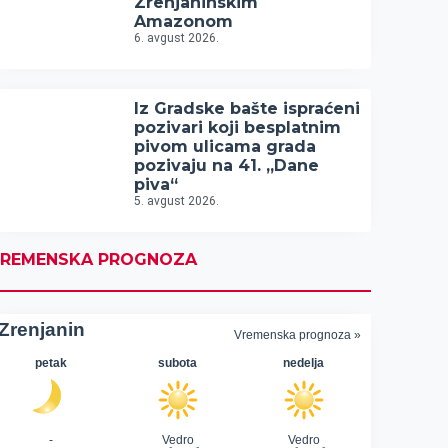
Zrenjaninskim
Amazonom
6. avgust 2026.
Iz Gradske bašte ispraćeni
pozivari koji besplatnim
pivom ulicama grada
pozivaju na 41. „Dane
piva“
5. avgust 2026.
REMENSKA PROGNOZA