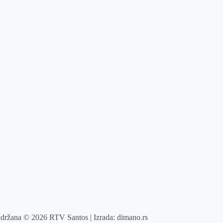
adržana © 2026 RTV Santos | Izrada:
dimano.rs