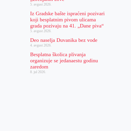
5. avgust 2026.
Iz Gradske bašte ispraćeni pozivari
koji besplatnim pivom ulicama
grada pozivaju na 41. „Dane piva“
5. avgust 2026.
Deo naselja Duvanika bez vode
4. avgust 2026.
Besplatna školica plivanja
organizuje se jedanaestu godinu
zaredom
8. jul 2026.