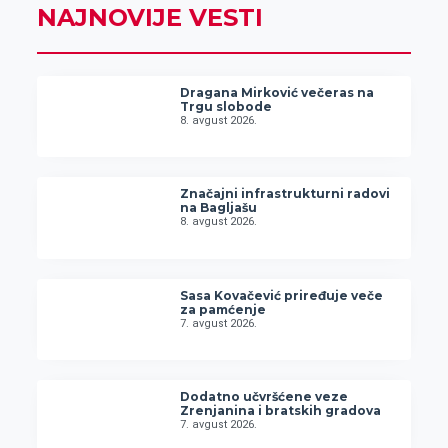
NAJNOVIJE VESTI
Dragana Mirković večeras na
Trgu slobode
8. avgust 2026.
Značajni infrastrukturni radovi
na Bagljašu
8. avgust 2026.
Sasa Kovačević priređuje veče
za pamćenje
7. avgust 2026.
Dodatno učvršćene veze
Zrenjanina i bratskih gradova
7. avgust 2026.