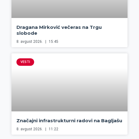
Dragana Mirković večeras na Trgu
slobode
8. avgust 2026.
15:45
VESTI
Značajni infrastrukturni radovi na Bagljašu
8. avgust 2026.
11:22