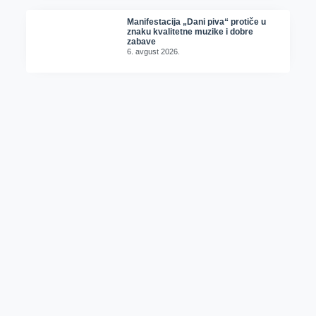
Manifestacija „Dani piva“ protiče u
znaku kvalitetne muzike i dobre
zabave
6. avgust 2026.