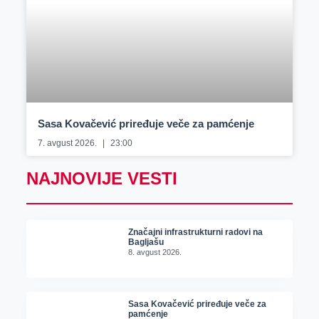
Sasa Kovačević priređuje veče za pamćenje
7. avgust 2026.
23:00
NAJNOVIJE VESTI
Značajni infrastrukturni radovi na
Bagljašu
8. avgust 2026.
Sasa Kovačević priređuje veče za
pamćenje