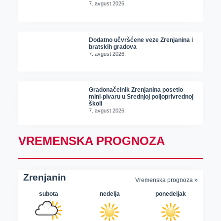
7. avgust 2026.
Dodatno učvršćene veze Zrenjanina i
bratskih gradova
7. avgust 2026.
Gradonačelnik Zrenjanina posetio
mini-pivaru u Srednjoj poljoprivrednoj
školi
7. avgust 2026.
VREMENSKA PROGNOZA