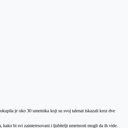
okupila je oko 30 umetnika koji su svoj talenat iskazali kroz dve
 kako bi svi zainteresovani i ljubitelji umetnosti mogli da ih vide.