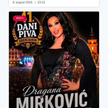
8. avgust 2026.
23:22
VESTI