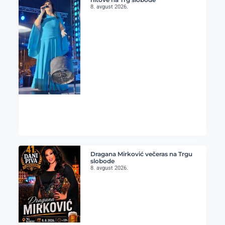
8. avgust 2026.
Dragana Mirković večeras na Trgu
slobode
8. avgust 2026.