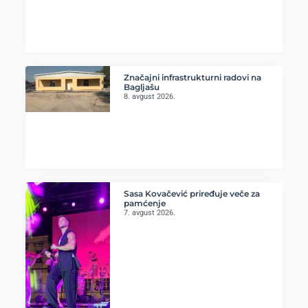
Značajni infrastrukturni radovi na
Bagljašu
8. avgust 2026.
Sasa Kovačević priređuje veče za
pamćenje
7. avgust 2026.