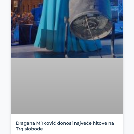
Dragana Mirković donosi najveće hitove na
Trg slobode