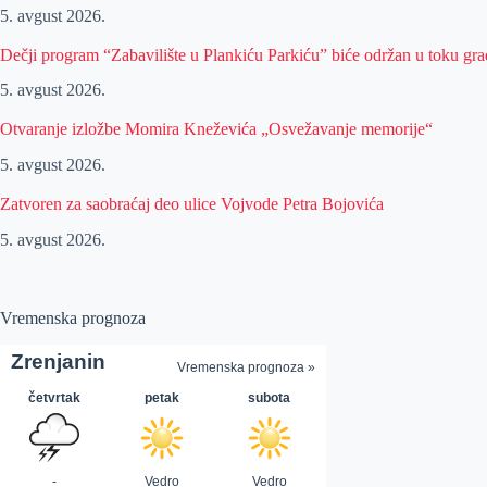
5. avgust 2026.
Dečji program “Zabavilište u Plankiću Parkiću” biće održan u toku gra
5. avgust 2026.
Otvaranje izložbe Momira Kneževića „Osvežavanje memorije“
5. avgust 2026.
Zatvoren za saobraćaj deo ulice Vojvode Petra Bojovića
5. avgust 2026.
Vremenska prognoza