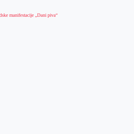
dske manifestacije „Dani piva“