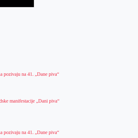
da pozivaju na 41. „Dane piva“
dske manifestacije „Dani piva“
da pozivaju na 41. „Dane piva“