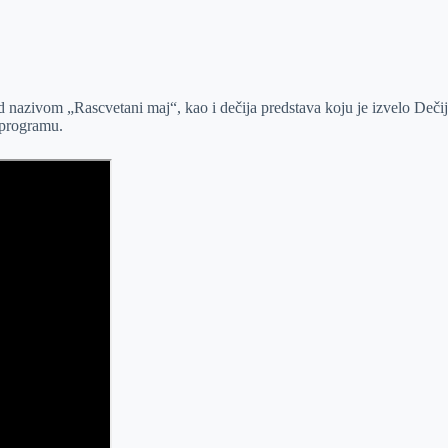
nazivom „Rascvetani maj“, kao i dečija predstava koju je izvelo Dečije
 programu.