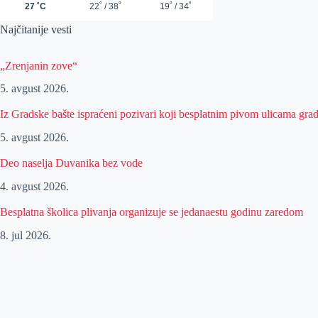
Najčitanije vesti
„Zrenjanin zove“
5. avgust 2026.
Iz Gradske bašte ispraćeni pozivari koji besplatnim pivom ulicama gra
5. avgust 2026.
Deo naselja Duvanika bez vode
4. avgust 2026.
Besplatna školica plivanja organizuje se jedanaestu godinu zaredom
8. jul 2026.