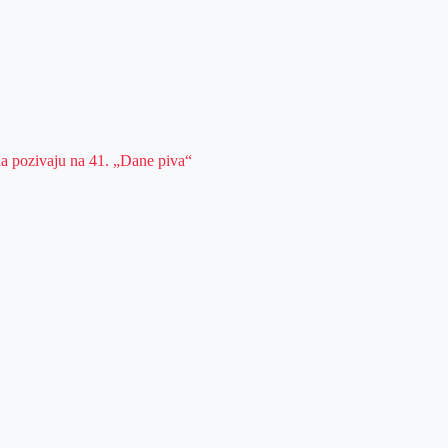
da pozivaju na 41. „Dane piva“