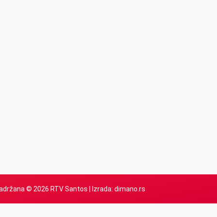
adržana © 2026 RTV Santos | Izrada:
dimano.rs