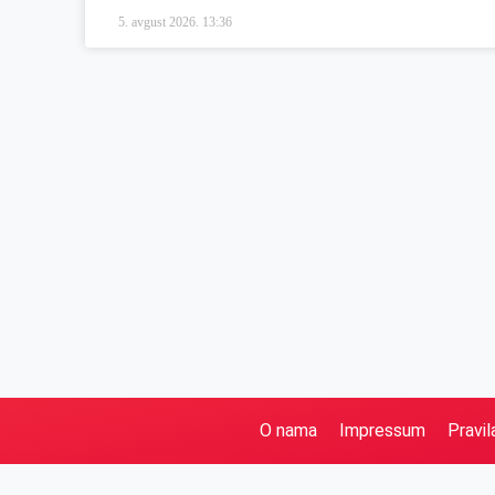
5. avgust 2026.
13:36
O nama
Impressum
Pravil
Pretraga