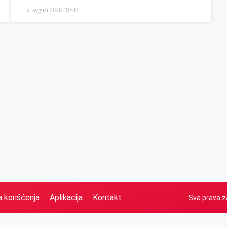
5. avgust 2026.
10:44
a korišćenja
Aplikacija
Kontakt
Sva prava z