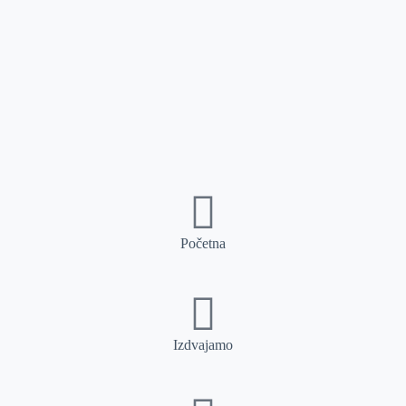
Početna
Izdvajamo