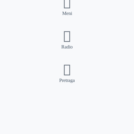
Meni
Radio
Pretraga
Pretraga
Kategorije