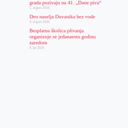
grada pozivaju na 41. „Dane piva“
5. avgust 2026.
Deo naselja Duvanika bez vode
4. avgust 2026.
Besplatna školica plivanja
organizuje se jedanaestu godinu
zaredom
8. jul 2026.