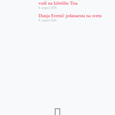
vodi na Izletištu Tisa
6. avgust 2026.
Dunja Eremić jedanaesta na svetu
9. avgust 2026.