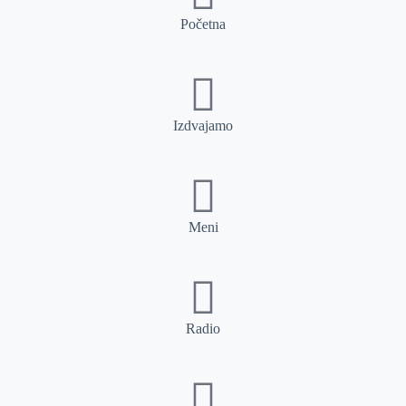
Početna
Izdvajamo
Meni
Radio