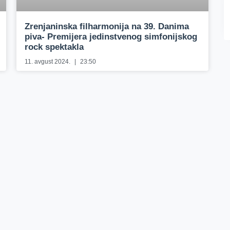
Zrenjaninska filharmonija na 39. Danima
piva- Premijera jedinstvenog simfonijskog
rock spektakla
11. avgust 2024.
23:50