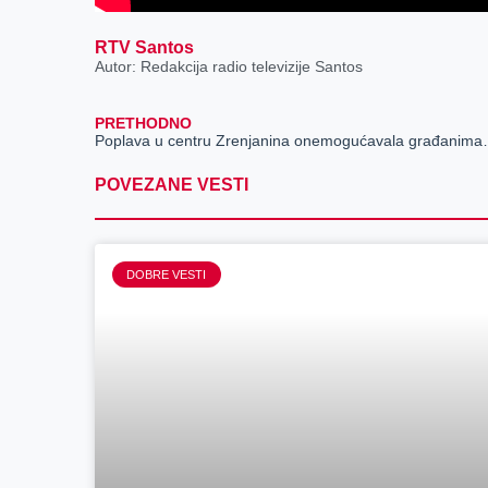
RTV Santos
Autor: Redakcija radio televizije Santos
PRETHODNO
Poplava u centru Zrenj
POVEZANE VESTI
DOBRE VESTI