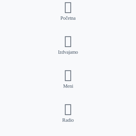
Početna
Izdvajamo
Meni
Radio