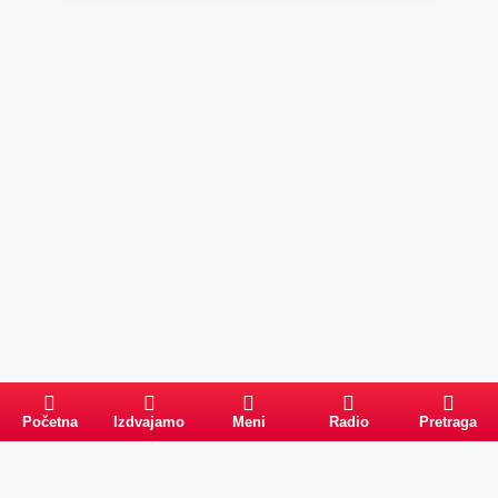
Početna
Izdvajamo
Meni
Radio
Pretraga
Pretraga