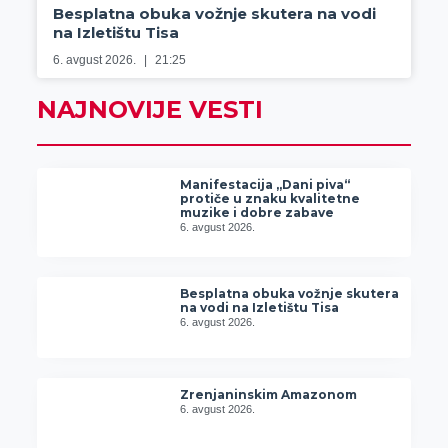
Besplatna obuka vožnje skutera na vodi
na Izletištu Tisa
6. avgust 2026.
21:25
NAJNOVIJE VESTI
Manifestacija „Dani piva“
protiče u znaku kvalitetne
muzike i dobre zabave
6. avgust 2026.
Besplatna obuka vožnje skutera
na vodi na Izletištu Tisa
6. avgust 2026.
Zrenjaninskim Amazonom
6. avgust 2026.