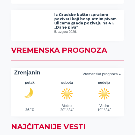
Iz Gradske bašte ispraćeni
pozivari koji besplatnim pivom
ulicama grada pozivaju na 41.
„Dane piva“
5. avgust 2026.
VREMENSKA PROGNOZA
NAJČITANIJE VESTI