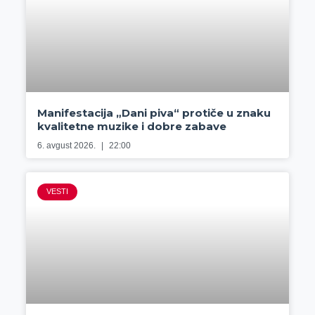
Manifestacija „Dani piva“ protiče u znaku
kvalitetne muzike i dobre zabave
6. avgust 2026.
22:00
VESTI