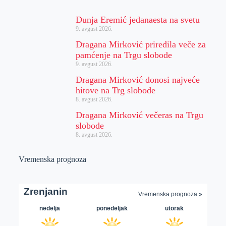
Dunja Eremić jedanaesta na svetu
9. avgust 2026.
Dragana Mirković priredila veče za
pamćenje na Trgu slobode
9. avgust 2026.
Dragana Mirković donosi najveće
hitove na Trg slobode
8. avgust 2026.
Dragana Mirković večeras na Trgu
slobode
8. avgust 2026.
Vremenska prognoza