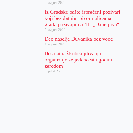
5. avgust 2026.
Iz Gradske bašte ispraćeni pozivari
koji besplatnim pivom ulicama
grada pozivaju na 41. „Dane piva“
5. avgust 2026.
Deo naselja Duvanika bez vode
4. avgust 2026.
Besplatna školica plivanja
organizuje se jedanaestu godinu
zaredom
8. jul 2026.