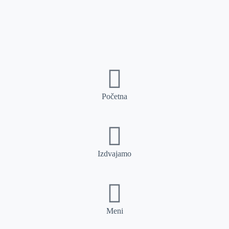
Početna
Izdvajamo
Meni