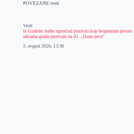
POVEZANE vesti
Vesti
Iz Gradske bašte ispraćeni pozivari koji besplatnim pivom
ulicama grada pozivaju na 41. „Dane piva“
5. avgust 2026.
13:36