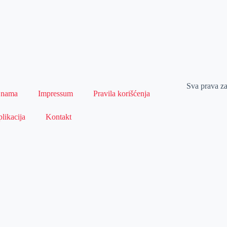
Sva prava z
 nama
Impressum
Pravila korišćenja
likacija
Kontakt