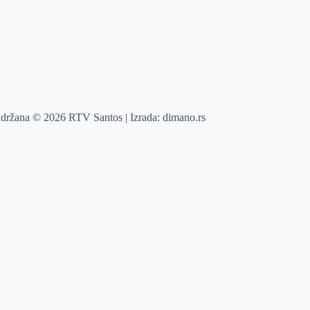
adržana © 2026 RTV Santos | Izrada:
dimano.rs