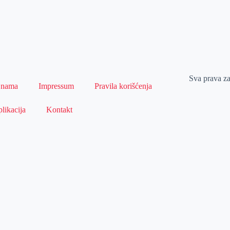
Sva prava z
 nama
Impressum
Pravila korišćenja
likacija
Kontakt