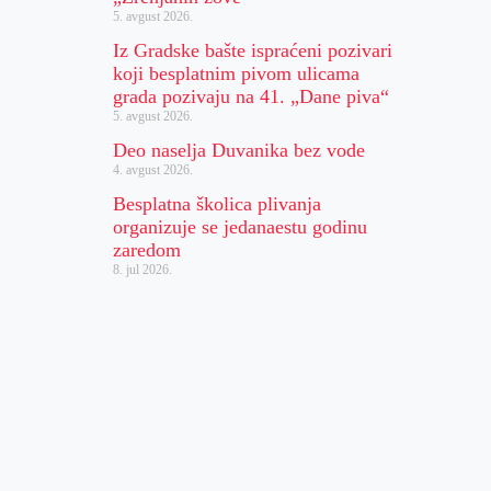
5. avgust 2026.
Iz Gradske bašte ispraćeni pozivari
koji besplatnim pivom ulicama
grada pozivaju na 41. „Dane piva“
5. avgust 2026.
Deo naselja Duvanika bez vode
4. avgust 2026.
Besplatna školica plivanja
organizuje se jedanaestu godinu
zaredom
8. jul 2026.