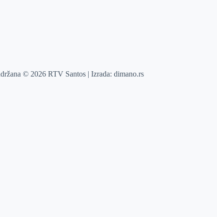
adržana © 2026 RTV Santos | Izrada:
dimano.rs