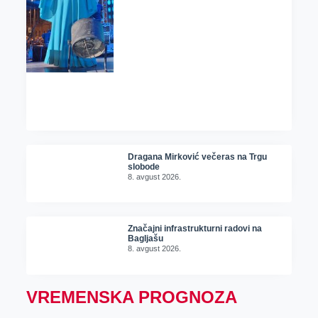
Dragana Mirković večeras na Trgu
slobode
8. avgust 2026.
Značajni infrastrukturni radovi na
Bagljašu
8. avgust 2026.
VREMENSKA PROGNOZA