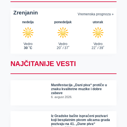
NAJČITANIJE VESTI
Manifestacija „Dani piva“ protiče u
znaku kvalitetne muzike i dobre
zabave
6. avgust 2026.
Iz Gradske bašte ispraćeni pozivari
koji besplatnim pivom ulicama grada
pozivaju na 41. „Dane piva“