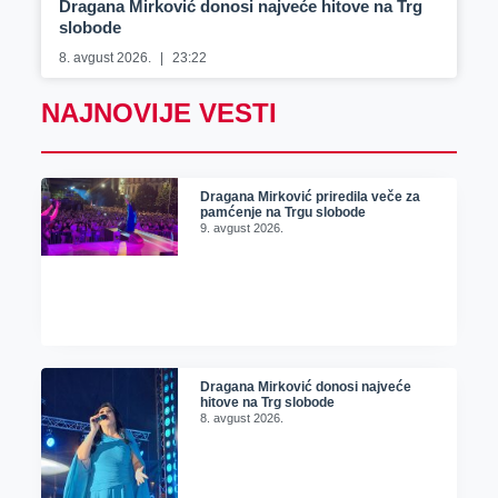
Dragana Mirković donosi najveće hitove na Trg
slobode
8. avgust 2026.
23:22
NAJNOVIJE VESTI
Dragana Mirković priredila veče za
pamćenje na Trgu slobode
9. avgust 2026.
Dragana Mirković donosi najveće
hitove na Trg slobode
8. avgust 2026.