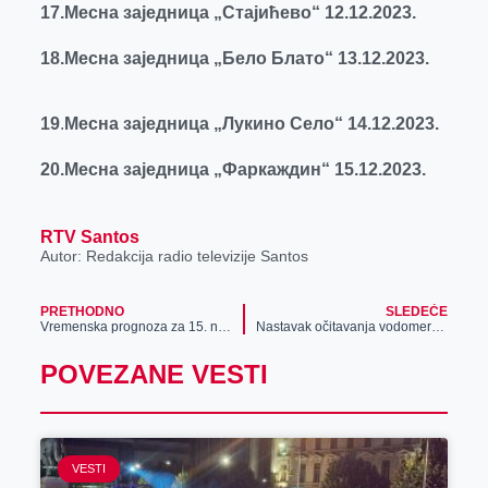
17.Месна заједница „Стајићево“ 12.12.2023.
18.Месна заједница „Бело Блато“ 13.12.2023.
19
.
Месна заједница „Лукино Село“ 14.12.2023.
20.Месна заједница „Фаркаждин“ 15.12.2023.
RTV Santos
Autor: Redakcija radio televizije Santos
PRETHODNO
SLEDEĆE
Vremenska prognoza za 15. novembar
Nastavak očitavanja vodomera u naseljenim mestima
POVEZANE VESTI
VESTI