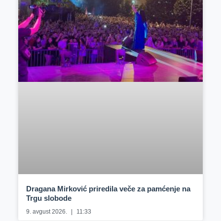
Dragana Mirković priredila veče za pamćenje na
Trgu slobode
9. avgust 2026.
11:33