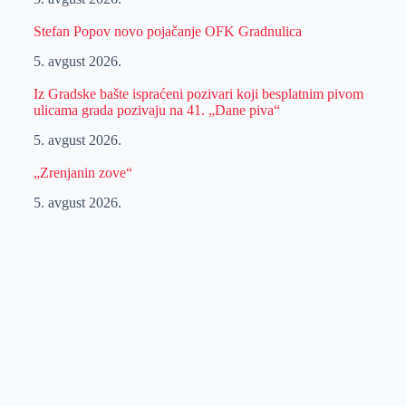
Stefan Popov novo pojačanje OFK Gradnulica
5. avgust 2026.
Iz Gradske bašte ispraćeni pozivari koji besplatnim pivom
ulicama grada pozivaju na 41. „Dane piva“
5. avgust 2026.
„Zrenjanin zove“
5. avgust 2026.