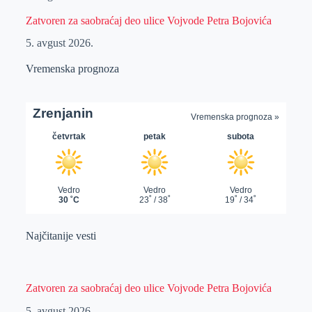
Zatvoren za saobraćaj deo ulice Vojvode Petra Bojovića
5. avgust 2026.
Vremenska prognoza
Najčitanije vesti
Zatvoren za saobraćaj deo ulice Vojvode Petra Bojovića
5. avgust 2026.