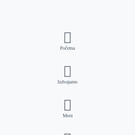
Početna
Izdvajamo
Meni