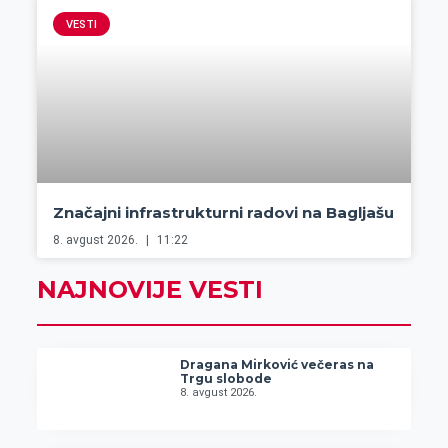
VESTI
Značajni infrastrukturni radovi na Bagljašu
8. avgust 2026.
11:22
NAJNOVIJE VESTI
Dragana Mirković večeras na
Trgu slobode
8. avgust 2026.