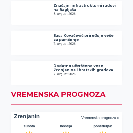
Značajni infrastrukturni radovi
na Bagljašu
8. avgust 2026.
Sasa Kovačević priređuje veče
za pamćenje
7. avgust 2026.
Dodatno učvršćene veze
Zrenjanina i bratskih gradova
7. avgust 2026.
VREMENSKA PROGNOZA