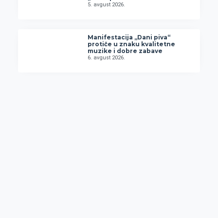
5. avgust 2026.
Manifestacija „Dani piva“
protiče u znaku kvalitetne
muzike i dobre zabave
6. avgust 2026.