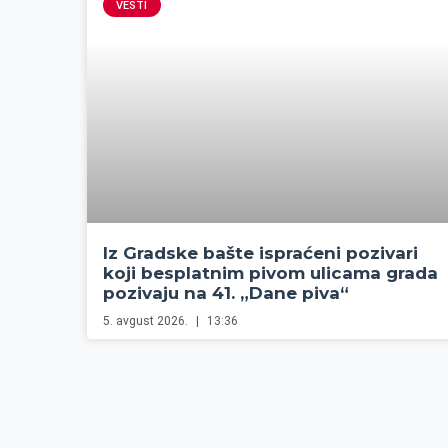
VESTI
Iz Gradske bašte ispraćeni pozivari
koji besplatnim pivom ulicama grada
pozivaju na 41. „Dane piva“
5. avgust 2026.
13:36