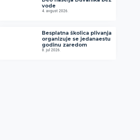
vode
4. avgust 2026.
Besplatna školica plivanja
organizuje se jedanaestu
godinu zaredom
8. jul 2026.