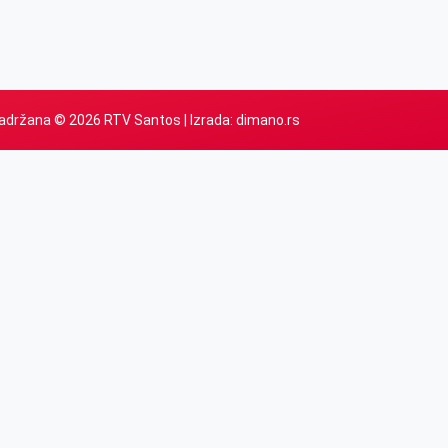
adržana © 2026 RTV Santos | Izrada:
dimano.rs