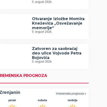
5. avgust 2026.
Otvaranje izložbe Momira
Kneževića „Osvežavanje
memorije“
5. avgust 2026.
Zatvoren za saobraćaj
deo ulice Vojvode Petra
Bojovića
5. avgust 2026.
REMENSKA PROGNOZA