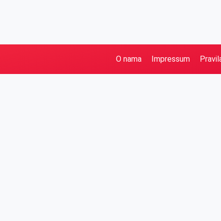
O nama
Impressum
Pravil
Pretraga
Kategorije
Ostalo