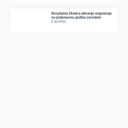
Besplatna školica plivanja organizuje
se jedanaestu godinu zaredom
8. jul 2026.