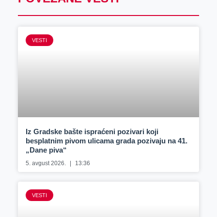
VESTI
Iz Gradske bašte ispraćeni pozivari koji
besplatnim pivom ulicama grada pozivaju na 41.
„Dane piva“
5. avgust 2026.
13:36
VESTI