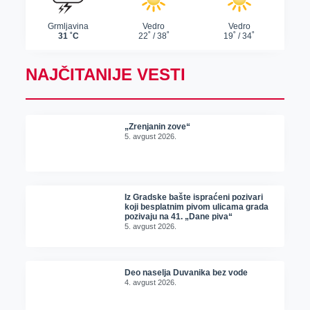
NAJČITANIJE VESTI
„Zrenjanin zove“
5. avgust 2026.
Iz Gradske bašte ispraćeni pozivari
koji besplatnim pivom ulicama grada
pozivaju na 41. „Dane piva“
5. avgust 2026.
Deo naselja Duvanika bez vode
4. avgust 2026.