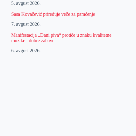
5. avgust 2026.
Sasa Kovačević priređuje veče za pamćenje
7. avgust 2026.
Manifestacija „Dani piva“ protiče u znaku kvalitetne
muzike i dobre zabave
6. avgust 2026.