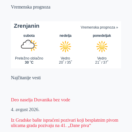
Vremenska prognoza
Najčitanije vesti
Deo naselja Duvanika bez vode
4. avgust 2026.
Iz Gradske bašte ispraćeni pozivari koji besplatnim pivom
ulicama grada pozivaju na 41. „Dane piva“