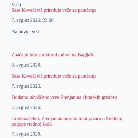
Vesti
Sasa Kovačević priređuje veče za pamćenje
7. avgust 2026.
23:00
Najnovije vesti
Značajni infrastrukturni radovi na Bagljašu
8. avgust 2026.
Sasa Kovačević priređuje veče za pamćenje
7. avgust 2026.
Dodatno učvršćene veze Zrenjanina i bratskih gradova
7. avgust 2026.
Gradonačelnik Zrenjanina posetio mini-pivaru u Srednjoj
poljoprivrednoj školi
7. avgust 2026.