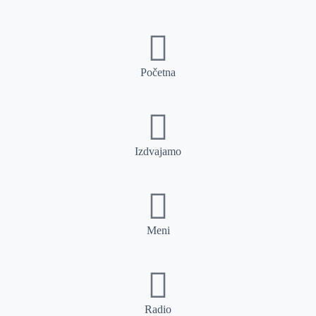
Početna
Izdvajamo
Meni
Radio