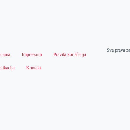
Sva prava z
 nama
Impressum
Pravila korišćenja
likacija
Kontakt