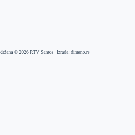
adržana © 2026 RTV Santos | Izrada:
dimano.rs