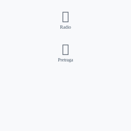
Radio
Pretraga
Pretraga
Kategorije
Ostalo