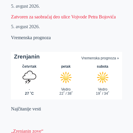
5. avgust 2026.
Zatvoren za saobraćaj deo ulice Vojvode Petra Bojovića
5. avgust 2026.
Vremenska prognoza
Najčitanije vesti
„Zrenjanin zove“