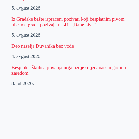
5. avgust 2026.
Iz Gradske bašte ispraćeni pozivari koji besplatnim pivom
ulicama grada pozivaju na 41. „Dane piva“
5. avgust 2026.
Deo naselja Duvanika bez vode
4. avgust 2026.
Besplatna školica plivanja organizuje se jedanaestu godinu
zaredom
8. jul 2026.