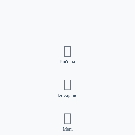
Početna
Izdvajamo
Meni