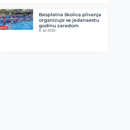
Besplatna školica plivanja
organizuje se jedanaestu
godinu zaredom
8. jul 2026.