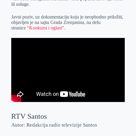
ili usluge.
Javni poziv, uz dokumentaciju koju je neophodno priložiti,
objavljen je na sajtu Grada Zrenjanina, na delu
stranice
“Konkursi i oglasi”
.
RTV Santos
Autor: Redakcija radio televizije Santos