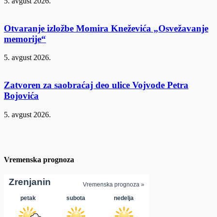
5. avgust 2026.
Otvaranje izložbe Momira Kneževića „Osvežavanje
memorije“
5. avgust 2026.
Zatvoren za saobraćaj deo ulice Vojvode Petra
Bojovića
5. avgust 2026.
Vremenska prognoza