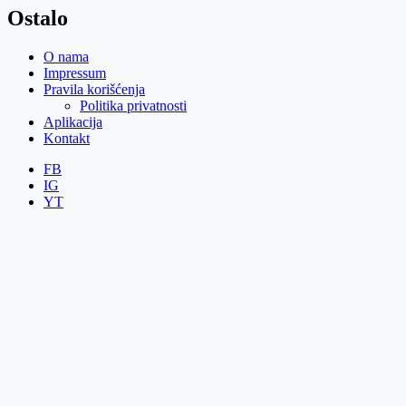
Ostalo
O nama
Impressum
Pravila korišćenja
Politika privatnosti
Aplikacija
Kontakt
FB
IG
YT