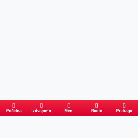
Početna
Izdvajamo
Meni
Radio
Pretraga
Pretraga