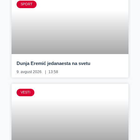
SPORT
Dunja Eremić jedanaesta na svetu
9. avgust 2026.
13:58
VESTI