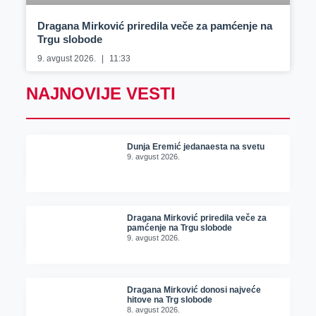
Dragana Mirković priredila veče za pamćenje na
Trgu slobode
9. avgust 2026.
11:33
NAJNOVIJE VESTI
Dunja Eremić jedanaesta na svetu
9. avgust 2026.
Dragana Mirković priredila veče za
pamćenje na Trgu slobode
9. avgust 2026.
Dragana Mirković donosi najveće
hitove na Trg slobode
8. avgust 2026.