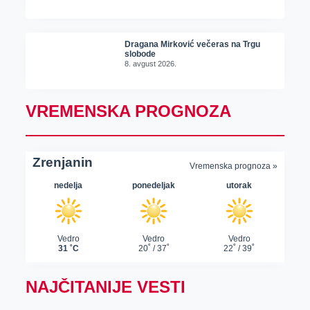
Dragana Mirković večeras na Trgu
slobode
8. avgust 2026.
VREMENSKA PROGNOZA
NAJČITANIJE VESTI