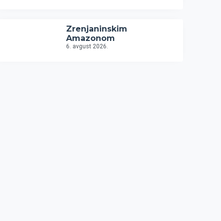
Zrenjaninskim
Amazonom
6. avgust 2026.