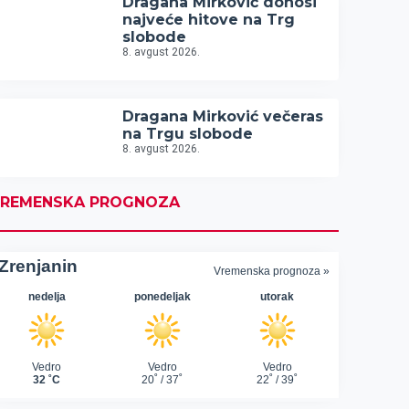
Dragana Mirković donosi
najveće hitove na Trg
slobode
8. avgust 2026.
Dragana Mirković večeras
na Trgu slobode
8. avgust 2026.
REMENSKA PROGNOZA