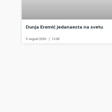
Dunja Eremić jedanaesta na svetu
9. avgust 2026.
13:58