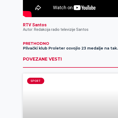
RTV Santos
Autor: Redakcija radio televizije Santos
PRETHODNO
Plivački klub Proleter o
POVEZANE VESTI
SPORT