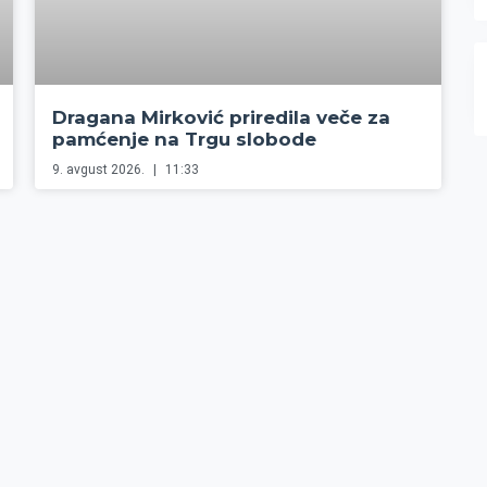
Dragana Mirković priredila veče za
pamćenje na Trgu slobode
9. avgust 2026.
11:33