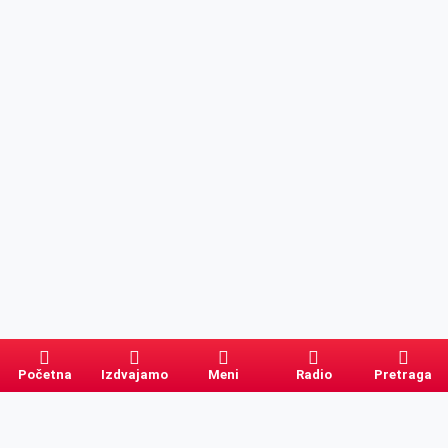
Početna
Izdvajamo
Meni
Radio
Pretraga
Pretraga