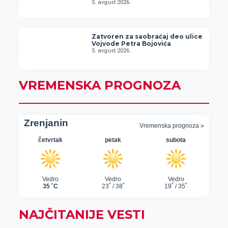
5. avgust 2026.
Zatvoren za saobraćaj deo ulice
Vojvode Petra Bojovića
5. avgust 2026.
VREMENSKA PROGNOZA
NAJČITANIJE VESTI