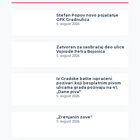
Stefan Popov novo pojačanje
OFK Gradnulica
5. avgust 2026.
Zatvoren za saobraćaj deo ulice
Vojvode Petra Bojovića
5. avgust 2026.
Iz Gradske bašte ispraćeni
pozivari koji besplatnim pivom
ulicama grada pozivaju na 41.
„Dane piva“
5. avgust 2026.
„Zrenjanin zove“
5. avgust 2026.