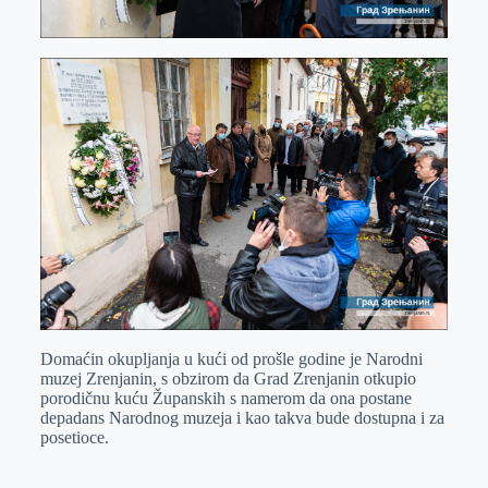
Domaćin okupljanja u kući od prošle godine je Narodni
muzej Zrenjanin, s obzirom da Grad Zrenjanin otkupio
porodičnu kuću Županskih s namerom da ona postane
depadans Narodnog muzeja i kao takva bude dostupna i za
posetioce.