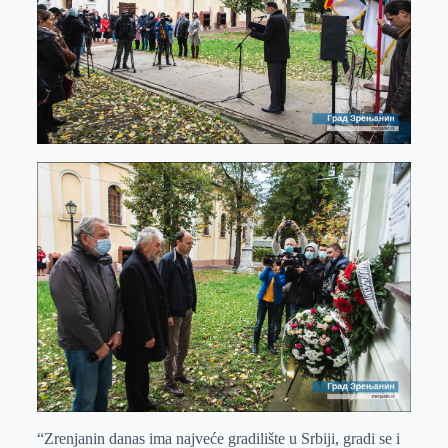
“Zrenjanin danas ima najveće gradilište u Srbiji, gradi se i