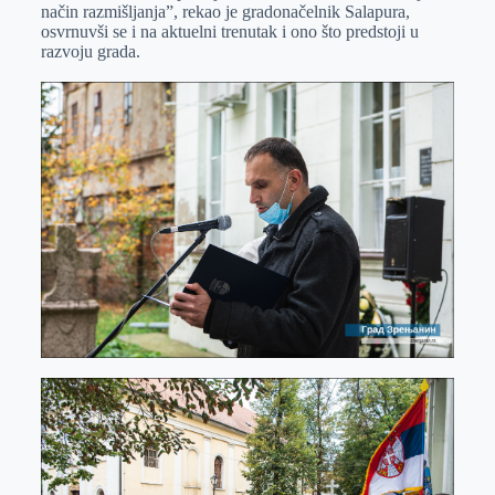
način razmišljanja”, rekao je gradonačelnik Salapura,
osvrnuvši se i na aktuelni trenutak i ono što predstoji u
razvoju grada.