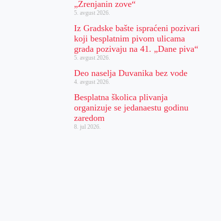
„Zrenjanin zove“
5. avgust 2026.
Iz Gradske bašte ispraćeni pozivari
koji besplatnim pivom ulicama
grada pozivaju na 41. „Dane piva“
5. avgust 2026.
Deo naselja Duvanika bez vode
4. avgust 2026.
Besplatna školica plivanja
organizuje se jedanaestu godinu
zaredom
8. jul 2026.