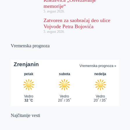
Kneževića „Osvežavanje
memorije“
5. avgust 2026.
Zatvoren za saobraćaj deo ulice
Vojvode Petra Bojovića
5. avgust 2026.
Vremenska prognoza
Najčitanije vesti