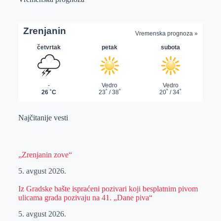
Najčitanije vesti
„Zrenjanin zove“
5. avgust 2026.
Iz Gradske bašte ispraćeni pozivari koji besplatnim pivom
ulicama grada pozivaju na 41. „Dane piva“
5. avgust 2026.