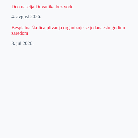
Deo naselja Duvanika bez vode
4. avgust 2026.
Besplatna školica plivanja organizuje se jedanaestu godinu
zaredom
8. jul 2026.